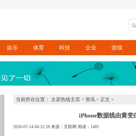
娱乐
体育
科技
企业
游戏
xt
当前所在位置：
太原热线主页
>
资讯
> 正文 >
iPhone数据线由黄
2020-07-14 04:32:28
来源：互联网
阅读：1485