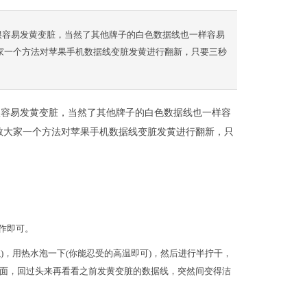
线很容易发黄变脏，当然了其他牌子的白色数据线也一样容易
教大家一个方法对苹果手机数据线变脏发黄进行翻新，只要三秒
线很容易发黄变脏，当然了其他牌子的白色数据线也一样容
这里教大家一个方法对苹果手机数据线变脏发黄进行翻新，只
作即可。
)，用热水泡一下(你能忍受的高温即可)，然后进行半拧干，
面，回过头来再看看之前发黄变脏的数据线，突然间变得洁