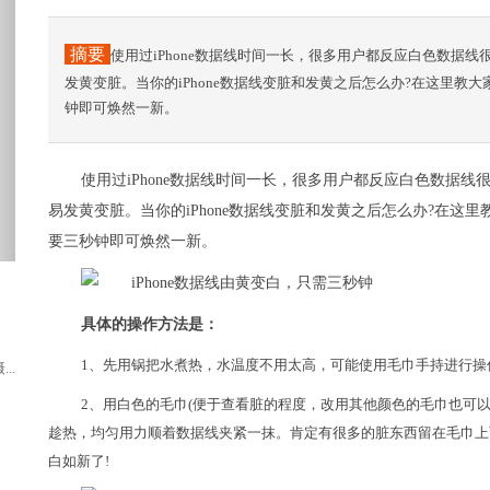
摘要
使用过iPhone数据线时间一长，很多用户都反应白色数据
发黄变脏。当你的iPhone数据线变脏和发黄之后怎么办?在这里
钟即可焕然一新。
使用过iPhone数据线时间一长，很多用户都反应白色数据
易发黄变脏。当你的iPhone数据线变脏和发黄之后怎么办?在
要三秒钟即可焕然一新。
具体的操作方法是：
1、先用锅把水煮热，水温度不用太高，可能使用毛巾手持进行操
..
2、用白色的毛巾(便于查看脏的程度，改用其他颜色的毛巾也可以
趁热，均匀用力顺着数据线夹紧一抹。肯定有很多的脏东西留在毛巾上
白如新了!