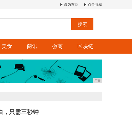
设为首页
点击收藏
搜索
美食
商讯
微商
区块链
广告
变白，只需三秒钟