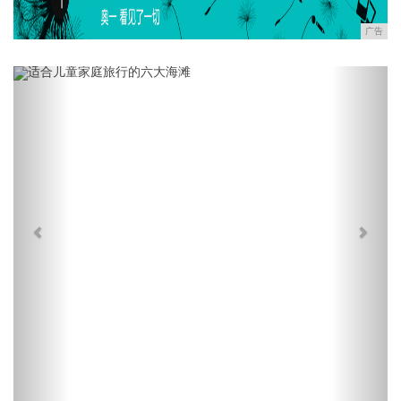
广告
Previous
Next