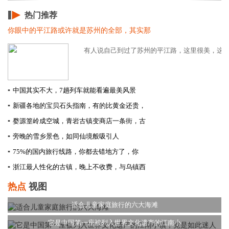
热门推荐
你眼中的平江路或许就是苏州的全部，其实那
有人说自己到过了苏州的平江路，这里很美，这里就
▪
中国其实不大，7趟列车就能看遍最美风景
▪
新疆各地的宝贝石头指南，有的比黄金还贵，
▪
婺源篁岭成空城，青岩古镇变商店一条街，古
▪
旁晚的雪乡景色，如同仙境般吸引人
▪
75%的国内旅行线路，你都去错地方了，你
▪
浙江最人性化的古镇，晚上不收费，与乌镇西
热点
视图
适合儿童家庭旅行的六大海滩
它是中国第一座被列入世界文化遗产的江南小