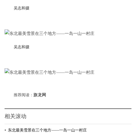
吴志和摄
吴志和摄
推荐阅读：
旗龙网
相关滚动
▪
东北最美雪景在三个地方——一岛一山一村庄