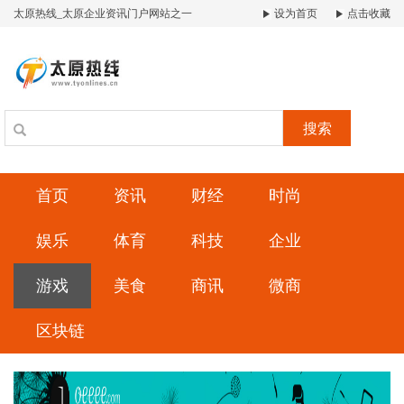
太原热线_太原企业资讯门户网站之一
设为首页
点击收藏
搜索
首页
资讯
财经
时尚
娱乐
体育
科技
企业
游戏
美食
商讯
微商
区块链