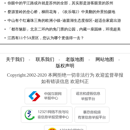
▪
你眼中的平江路或许就是苏州的全部，其实那是游客眼里的苏州
▪
婺源篁岭的垒心桥，梯田花海，《欢乐颂2》中美翻的外景拍摄地
▪
中山有个红遍珠三角的欧洲小镇~迪茵湖生态度假区~超适合家庭出游
▪
「都市魅影」北京二环内的免门票的公园，内藏一座园林，环境超美
▪
江西有11个5A景区，您认为哪个更值得一去？
关于我们
联系我们
老版地图
网站地图
-
-
-
-
版权声明
Copyright.2002-2020 本网拒绝一切非法行为 欢迎监督举报
如有错误信息 欢迎纠正