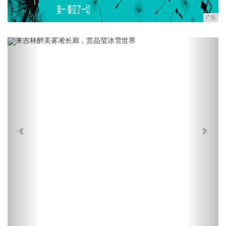
广告
Previous
Next