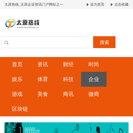
太原热线_太原企业资讯门户网站之一
设为首页
点击收藏
搜索
首页
资讯
财经
时尚
娱乐
体育
科技
企业
游戏
美食
商讯
微商
区块链