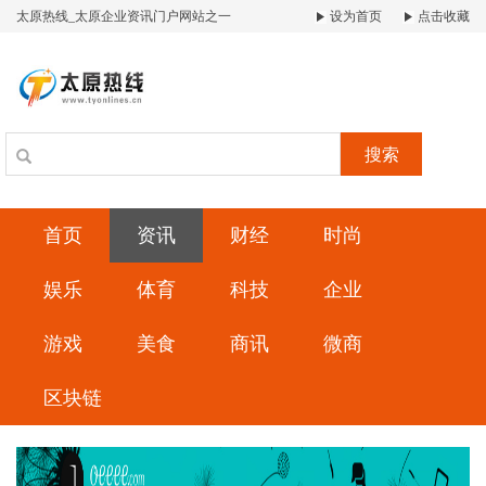
太原热线_太原企业资讯门户网站之一
设为首页
点击收藏
搜索
首页
资讯
财经
时尚
娱乐
体育
科技
企业
游戏
美食
商讯
微商
区块链