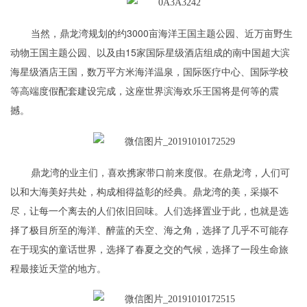
当然，鼎龙湾规划的约3000亩海洋王国主题公园、近万亩野生
动物王国主题公园、以及由15家国际星级酒店组成的南中国超大滨
海星级酒店王国，数万平方米海洋温泉，国际医疗中心、国际学校
等高端度假配套建设完成，这座世界滨海欢乐王国将是何等的震
撼。
鼎龙湾的业主们，喜欢携家带口前来度假。在鼎龙湾，人们可
以和大海美好共处，构成相得益彰的经典。鼎龙湾的美，采撷不
尽，让每一个离去的人们依旧回味。人们选择置业于此，也就是选
择了极目所至的海洋、醉蓝的天空、海之角，选择了几乎不可能存
在于现实的童话世界，选择了春夏之交的气候，选择了一段生命旅
程最接近天堂的地方。