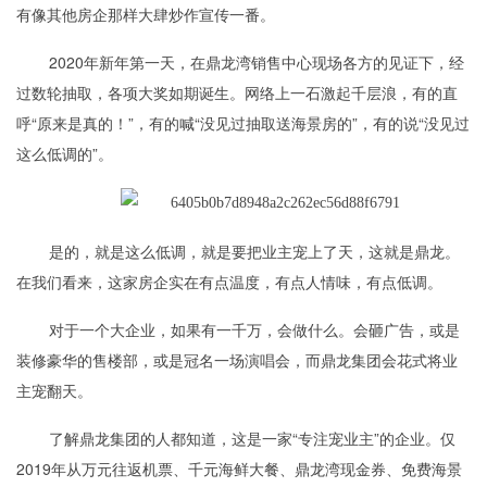
有像其他房企那样大肆炒作宣传一番。
2020年新年第一天，在鼎龙湾销售中心现场各方的见证下，经
过数轮抽取，各项大奖如期诞生。网络上一石激起千层浪，有的直
呼“原来是真的！”，有的喊“没见过抽取送海景房的”，有的说“没见过
这么低调的”。
是的，就是这么低调，就是要把业主宠上了天，这就是鼎龙。
在我们看来，这家房企实在有点温度，有点人情味，有点低调。
对于一个大企业，如果有一千万，会做什么。会砸广告，或是
装修豪华的售楼部，或是冠名一场演唱会，而鼎龙集团会花式将业
主宠翻天。
了解鼎龙集团的人都知道，这是一家“专注宠业主”的企业。仅
2019年从万元往返机票、千元海鲜大餐、鼎龙湾现金券、免费海景