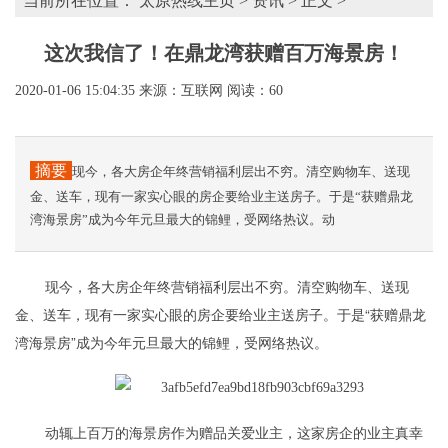
当前所在位置：
太原热线主页
>
资讯
> 正文 >
这次我信了！在鼎龙湾获赠百万海景房！
2020-01-06 15:04:35
来源：互联网
阅读：60
摘要
现今，各大房企年终营销福利层出不穷。清空购物车、送现
金、送车，现有一家实心眼的房企要给业主送房子。于是“获赠鼎龙
湾海景房”成为今年元旦最大的锦鲤，受网络热议。动
现今，各大房企年终营销福利层出不穷。清空购物车、送现
金、送车，现有一家实心眼的房企要给业主送房子。于是“获赠鼎龙
湾海景房”成为今年元旦最大的锦鲤，受网络热议。
动辄上百万的海景房作为赠品关爱业主，这家房企的业主真幸