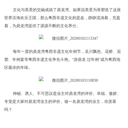
文化与美景的交融成就了鼎龙湾。如果说美景为骨塑造了这座
世界滨海欢乐王国，那么粤西非遗文化则是血，静静流淌着，充盈
着，为鼎龙湾提供了源源不断的文化养分。
每年一度的鼎龙湾粤西非遗文化年例节，吴川飘色、花桥、泥
塑、年例宴等粤西非遗文化争先斗艳。“游鼎龙 过年例”成为粤西地
区最浓的年味。
神秘、诱人、不可思议是业主对鼎龙湾的评价。幸福、傲娇、
专宠是大家对鼎龙湾业主的评价。做一名鼎龙湾的业主，你羡慕
吗？