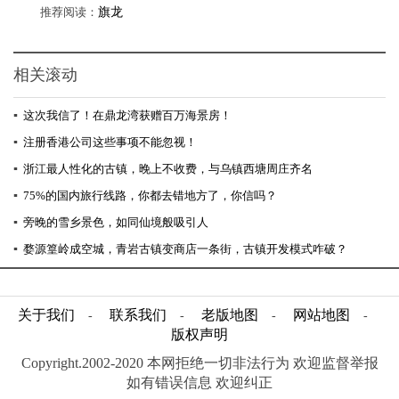
推荐阅读：
旗龙
相关滚动
▪
这次我信了！在鼎龙湾获赠百万海景房！
▪
注册香港公司这些事项不能忽视！
▪
浙江最人性化的古镇，晚上不收费，与乌镇西塘周庄齐名
▪
75%的国内旅行线路，你都去错地方了，你信吗？
▪
旁晚的雪乡景色，如同仙境般吸引人
▪
婺源篁岭成空城，青岩古镇变商店一条街，古镇开发模式咋破？
关于我们
联系我们
老版地图
网站地图
-
-
-
-
版权声明
Copyright.2002-2020 本网拒绝一切非法行为 欢迎监督举报
如有错误信息 欢迎纠正