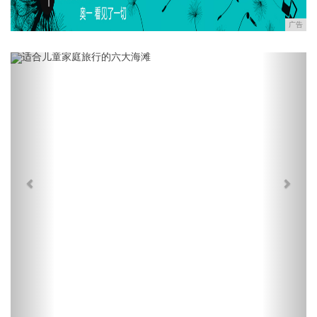
广告
Previous
Next