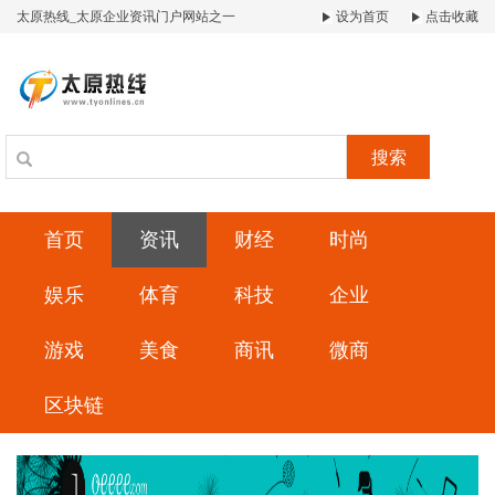
太原热线_太原企业资讯门户网站之一
设为首页
点击收藏
搜索
首页
资讯
财经
时尚
娱乐
体育
科技
企业
游戏
美食
商讯
微商
区块链